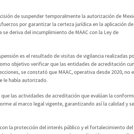
ecisión de suspender temporalmente la autorización de Mex
erzos por garantizar la certeza jurídica en la aplicación de
 se deriva del incumplimiento de MAAC con la Ley de
pensión es el resultado de visitas de vigilancia realizadas po
como objetivo verificar que las entidades de acreditación cu
pecciones, se constató que MAAC, operativa desde 2020, no 
e le había autorizado.
 que las actividades de acreditación que evalúan la confor
orme al marco legal vigente, garantizando así la calidad y s
n la protección del interés público y el fortalecimiento del