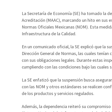
La Secretaría de Economía (SE) ha tomado la d
Acreditación (MAAC), marcando un hito en sus esfu
Normas Oficiales Mexicanas (NOM). Esta medida
Infraestructura de la Calidad.
En un comunicado oficial, la SE explicó que la sus
Dirección General de Normas, las cuales tenían 
con sus obligaciones legales. Durante estas ins
cumpliendo con las condiciones bajo las cuales s
La SE enfatizó que la suspensión busca asegurar
con las NOM y otros estándares se realicen conf
de los productos y servicios regulados.
Además, la dependencia reiteró su compromiso co