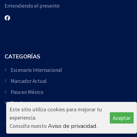
Entendiendo el presente
CATEGORÍAS
Escenario Internacional
Marcador Actual
Pasa en México
Tendencia
Este sitio utiliza cookies para mejorar tu
experiencia.
Aceptar
Consulta nuesto
Aviso de privacidad
.
© 2026. Escenario Actual