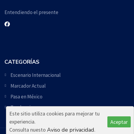
Entendiendo el presente
CATEGORÍAS
Escenario Internacional
Marcador Actual
Pasa en México
Tendencia
Este sitio utiliza cookies para mejorar tu
experiencia.
Aceptar
Consulta nuesto
Aviso de privacidad
.